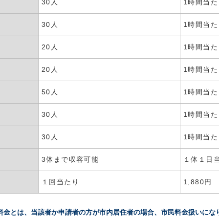
30人
1時間当たり
30人
1時間当たり
20人
1時間当たり
20人
1時間当たり
50人
1時間当たり
30人
1時間当たり
30人
1時間当たり
3体まで収容可能
１体１日
１回当たり
1,880円
料金とは、当該者か申請者の方が市内居住者の場合、市民料金扱いにな