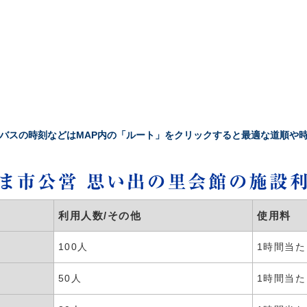
バスの時刻などはMAP内の「ルート」をクリックすると最適な道順や
ま市公営 思い出の里会館の
施設
利用人数/その他
使用料
100人
1時間当たり
50人
1時間当たり