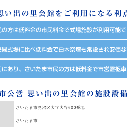
思い出の里会館をご利用になる利
民の方は低料金の市民料金で式場施設が利用可能で
民間式場に比べ低料金で白木祭壇も常設され安価な
くにあり、さいたま市民の方は低料金で市営霊柩車
市公営 思い出の里会館の
施設設
さいたま市見沼区大字大谷600番地
さいたま市