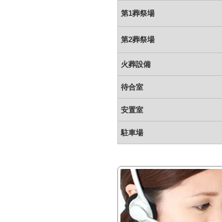
第1葬祭場
第2葬祭場
火葬設備
待合室
安置室
駐車場