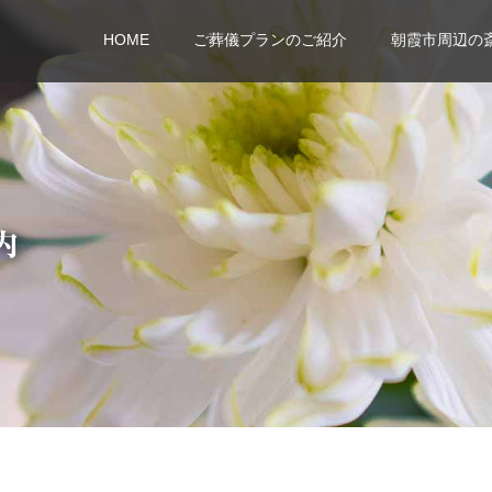
HOME
ご葬儀プランのご紹介
朝霞市周辺の
内