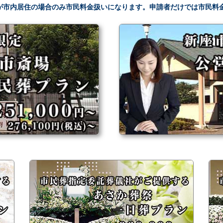
者が市内居住の場合のみ市民料金扱いになります。申請者だけでは市民料