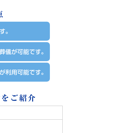
点
す。
葬儀が可能です。
が利用可能です。
備をご紹介