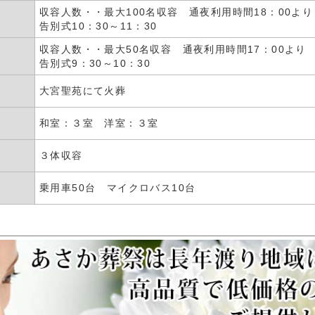
収容人数・・最大100名収容 通夜利用時間18：00より
告別式10：30～11：30
収容人数・・最大50名収容 通夜利用時間17：00より
告別式9：30～10：30
大宮聖苑にて火葬
和室：３室 洋室：３室
３体収容
乗用車50台 マイクロバス10台