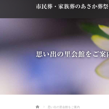
市民葬・家族葬のあさか葬祭
思い出の里会館をご案
Home
思い出の里会館をご案内