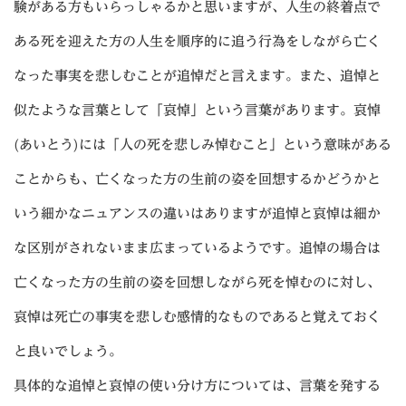
験がある方もいらっしゃるかと思いますが、人生の終着点で
ある死を迎えた方の人生を順序的に追う行為をしながら亡く
なった事実を悲しむことが追悼だと言えます。また、追悼と
似たような言葉として「哀悼」という言葉があります。哀悼
(あいとう)には「人の死を悲しみ悼むこと」という意味がある
ことからも、亡くなった方の生前の姿を回想するかどうかと
いう細かなニュアンスの違いはありますが追悼と哀悼は細か
な区別がされないまま広まっているようです。追悼の場合は
亡くなった方の生前の姿を回想しながら死を悼むのに対し、
哀悼は死亡の事実を悲しむ感情的なものであると覚えておく
と良いでしょう。
具体的な追悼と哀悼の使い分け方については、言葉を発する