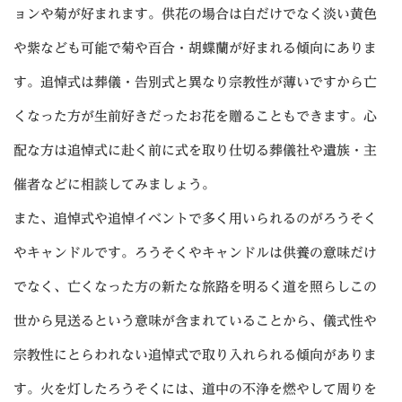
ョンや菊が好まれます。供花の場合は白だけでなく淡い黄色
や紫なども可能で菊や百合・胡蝶蘭が好まれる傾向にありま
す。追悼式は葬儀・告別式と異なり宗教性が薄いですから亡
くなった方が生前好きだったお花を贈ることもできます。心
配な方は追悼式に赴く前に式を取り仕切る葬儀社や遺族・主
催者などに相談してみましょう。
また、追悼式や追悼イベントで多く用いられるのがろうそく
やキャンドルです。ろうそくやキャンドルは供養の意味だけ
でなく、亡くなった方の新たな旅路を明るく道を照らしこの
世から見送るという意味が含まれていることから、儀式性や
宗教性にとらわれない追悼式で取り入れられる傾向がありま
す。火を灯したろうそくには、道中の不浄を燃やして周りを