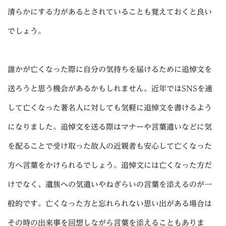
清らかにする力があるとされていることも覚えておくと良い
でしょう。
誰かが亡くなった際に自分の気持ちを届けるために追悼文を
送ろうと思う機会があるかもしれません。近年ではSNSを通
して亡くなった著名人に対しても気軽に追悼文を書けるよう
になりました。追悼文を送る際はマナーや言葉遣いなどに気
を配ることで受け取った故人の近親者も安心して亡くなった
方へ言葉をかけられるでしょう。追悼文には亡くなった方だ
けでなく、遺族への気遣いやねぎらいの言葉を添えるのが一
般的です。亡くなった方と忘れられない思い出がある場合は
その時の出来事を回想しながら言葉を添えることもありま