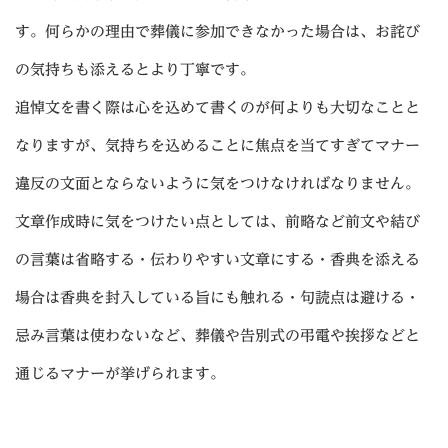
す。何らかの理由で葬儀に参加できなかった場合は、お詫び
の気持ちも添えるとより丁寧です。
追悼文を書く際は心を込めて書くのが何よりも大切なことと
なりますが、気持ちを込めることに焦点を当てすぎてマナー
違反の文面とならないように気をつけなければなりません。
文章作成時に気をつけたい点としては、前略など前文や結び
の言葉は省略する・伝わりやすい文章にする・香典を添える
場合は香典を封入している旨にも触れる・句読点は避ける・
忌み言葉は使わないなど、葬儀や告別式の弔電や挨拶などと
通じるマナーが挙げられます。