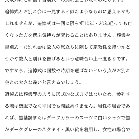
追悼式とお別れ会は一見すると似たようなものに思えるかも
しれませんが、追悼式は一回に限らず10年・20年経っても亡
くなった方を偲ぶ気持ちが変わることはありません。葬儀や
告別式・お別れ会は故人の旅立ちに際して宗教性を持つかど
うかや故人と別れを告げるという意味合い上一度きりです。
ですから、追悼式は回数や時期を選ばないという点がお別れ
会との大きな違いと言えるでしょう。
追悼式は葬儀等のように形式的な式典ではないため、参列す
る際は喪服でなく平服でも問題ありません。男性の場合であ
れば、黒基調またはダークカラーのスーツに白いシャツで黒
かダークグレーのネクタイ・黒い靴を着用し、女性の場合で