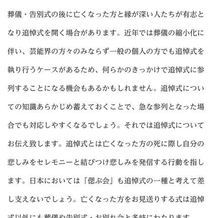
葬儀・告別式の後に亡くなった方と縁が深い人たちが有志と
なり追悼式を開く場合があります。近年では葬儀の縮小化に
伴い、芸能界の方々のみならず一般の個人の方でも追悼式を
執り行うケースがあるため、何らかのきっかけで追悼式に参
列することになる機会もあるかもしれません。追悼式につい
ての知識あらかじめ蓄えておくことで、急な参列となった場
合でも対応しやすくなるでしょう。それでは追悼式について
お伝え致します。追悼式とは亡くなった方の死に際し自分の
悲しみをセレモニーと結びつけ悲しみを発信する行動を指し
ます。日本においては「偲ぶ会」も追悼式の一種と考えて差
し支えないでしょう。亡くなった方をお見送りする式は追悼
式以外にも葬儀や告別式・お別れ会と多岐にわたります。