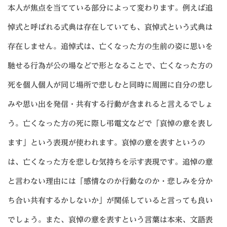
本人が焦点を当てている部分によって変わります。例えば追
悼式と呼ばれる式典は存在していても、哀悼式という式典は
存在しません。追悼式は、亡くなった方の生前の姿に思いを
馳せる行為が公の場などで形となることで、亡くなった方の
死を個人個人が同じ場所で悲しむと同時に周囲に自分の悲し
みや思い出を発信・共有する行動が含まれると言えるでしょ
う。亡くなった方の死に際し弔電文などで「哀悼の意を表し
ます」という表現が使われます。哀悼の意を表すというの
は、亡くなった方を悲しむ気持ちを示す表現です。追悼の意
と言わない理由には「感情なのか行動なのか・悲しみを分か
ち合い共有するかしないか」が関係していると言っても良い
でしょう。また、哀悼の意を表すという言葉は本来、文語表