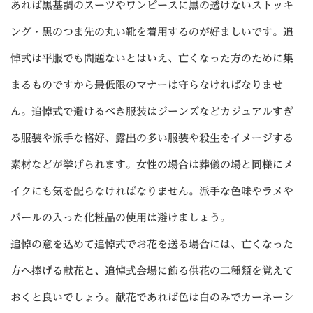
あれば黒基調のスーツやワンピースに黒の透けないストッキ
ング・黒のつま先の丸い靴を着用するのが好ましいです。追
悼式は平服でも問題ないとはいえ、亡くなった方のために集
まるものですから最低限のマナーは守らなければなりませ
ん。追悼式で避けるべき服装はジーンズなどカジュアルすぎ
る服装や派手な格好、露出の多い服装や殺生をイメージする
素材などが挙げられます。女性の場合は葬儀の場と同様にメ
イクにも気を配らなければなりません。派手な色味やラメや
パールの入った化粧品の使用は避けましょう。
追悼の意を込めて追悼式でお花を送る場合には、亡くなった
方へ捧げる献花と、追悼式会場に飾る供花の二種類を覚えて
おくと良いでしょう。献花であれば色は白のみでカーネーシ