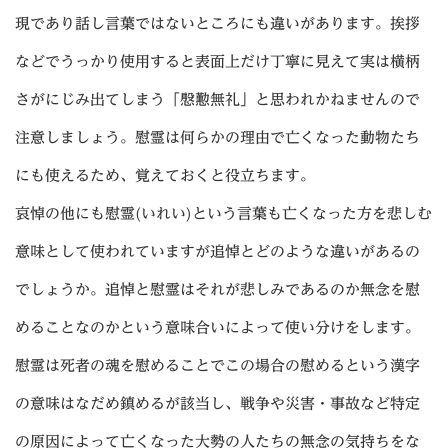
現であり話し言葉ではないところにも違いがあります。挨拶
などでうっかり使用すると表面上だけ丁寧に見えて実は横柄
さがにじみ出てしまう「慇懃無礼」と思われかねませんので
注意しましょう。慰霊は何らかの理由で亡くなった動物たち
にも使えるため、覚えておくと役立ちます。
哀悼の他にも慰霊(いれい)という言葉も亡くなった方を悲しむ
意味として使われていますが追悼とどのような違いがあるの
でしょうか。追悼と慰霊はそれが悲しみであるのか無念を慰
めることなのかという意味合いによって使い分けをします。
慰霊は死者の魂を慰めることでこの場合の慰めるという漢字
の意味はなだめ鎮めるが該当し、戦争や災害・事故など特定
の原因によって亡くなった大勢の人たちの無念の気持ちをな