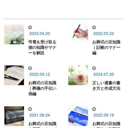
2023.04.20
2022.03.22
弔電を受け取る
お葬式の豆知識
側の知識やマナ
｜記帳のマナー
ーを解説
編
2022.09.12
2024.07.20
お葬式の豆知識
正しい遺書の書
｜葬儀の手伝い
き方と作成方法
係編
2021.08.24
2022.09.19
お葬式の豆知識
お葬式の豆知識