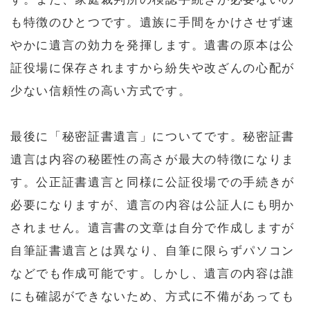
も特徴のひとつです。遺族に手間をかけさせず速
やかに遺言の効力を発揮します。遺書の原本は公
証役場に保存されますから紛失や改ざんの心配が
少ない信頼性の高い方式です。
最後に「秘密証書遺言」についてです。秘密証書
遺言は内容の秘匿性の高さが最大の特徴になりま
す。公正証書遺言と同様に公証役場での手続きが
必要になりますが、遺言の内容は公証人にも明か
されません。遺言書の文章は自分で作成しますが
自筆証書遺言とは異なり、自筆に限らずパソコン
などでも作成可能です。しかし、遺言の内容は誰
にも確認ができないため、方式に不備があっても