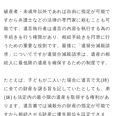
破産者・未成年以外であれば自由に指定が可能で
すから弁護士などの法律の専門家に頼むことも可
能です。遺言執行者は遺言の内容を執行する為の
手続きを行う権限があり、相続手続きを円滑に行
うための重要な役割です。最後に「遺留分減殺請
求」についてですが遺留分減殺請求は、遺産の相
続人に最低限の遺産を確保するための制度です。
たとえば、子どもが二人いた場合に遺言で兄(姉)
に全ての財産を譲る旨を記していたとしても、弟
(妹)も法定内の最小限の遺産を取得する権利があ
ります。遺言書では減殺分の財産の指定が可能で
すから相続させる財産に優先順位を設定できま