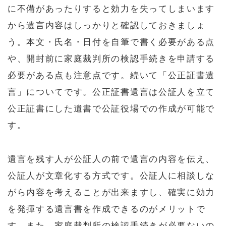
に不備があったりすると効力を失ってしまいます
から遺言内容はしっかりと確認しておきましょ
う。本文・氏名・日付を自筆で書く必要がある点
や、開封前に家庭裁判所の検認手続きを申請する
必要がある点も注意点です。続いて「公正証書遺
言」についてです。公正証書遺言は公証人を立て
公正証書にした遺書で公証役場での作成が可能で
す。
遺言を残す人が公証人の前で遺言の内容を伝え、
公証人が文章化する方式です。公証人に相談しな
がら内容を考えることが出来ますし、確実に効力
を発揮する遺言書を作成できるのがメリットで
す。また、家庭裁判所の検認手続きが必要ないの