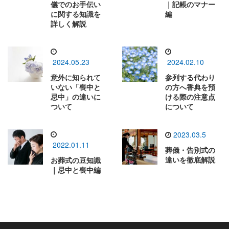
儀でのお手伝い
｜記帳のマナー
に関する知識を
編
詳しく解説
2024.05.23
2024.02.10
意外に知られて
参列する代わり
いない「喪中と
の方へ香典を預
忌中」の違いに
ける際の注意点
ついて
について
2023.03.5
2022.01.11
葬儀・告別式の
違いを徹底解説
お葬式の豆知識
｜忌中と喪中編