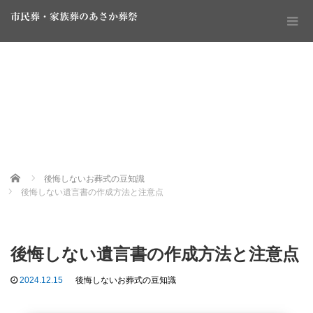
市民葬・家族葬のあさか葬祭
Home
後悔しないお葬式の豆知識
後悔しない遺言書の作成方法と注意点
後悔しない遺言書の作成方法と注意点
2024.12.15
後悔しないお葬式の豆知識