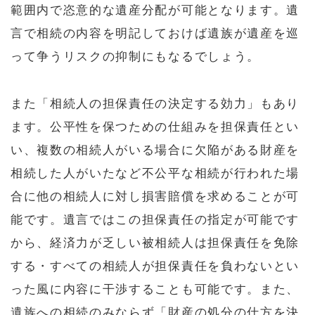
範囲内で恣意的な遺産分配が可能となります。遺
言で相続の内容を明記しておけば遺族が遺産を巡
って争うリスクの抑制にもなるでしょう。
また「相続人の担保責任の決定する効力」もあり
ます。公平性を保つための仕組みを担保責任とい
い、複数の相続人がいる場合に欠陥がある財産を
相続した人がいたなど不公平な相続が行われた場
合に他の相続人に対し損害賠償を求めることが可
能です。遺言ではこの担保責任の指定が可能です
から、経済力が乏しい被相続人は担保責任を免除
する・すべての相続人が担保責任を負わないとい
った風に内容に干渉することも可能です。また、
遺族への相続のみならず「財産の処分の仕方を決