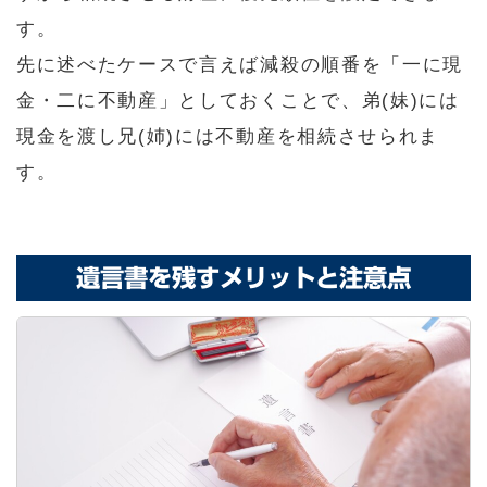
す。
先に述べたケースで言えば減殺の順番を「一に現
金・二に不動産」としておくことで、弟(妹)には
現金を渡し兄(姉)には不動産を相続させられま
す。
遺言書を残すメリットと注意点