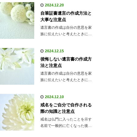
2024.12.20
自筆証書遺言の作成方法と
大事な注意点
遺言書の作成は自分の意思を家
族に伝えたいと考えたときに…
2024.12.15
後悔しない遺言書の作成方
法と注意点
遺言書の作成は自分の意思を家
族に伝えたいと考えたときに…
2024.12.10
戒名をご自分で自作される
際の知識と注意点
戒名は仏門に入ったことを示す
名前で一般的に亡くなった後…