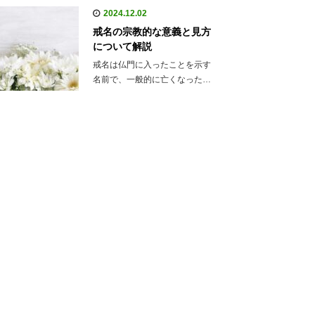
2024.12.02
戒名の宗教的な意義と見方
について解説
戒名は仏門に入ったことを示す
名前で、一般的に亡くなった…