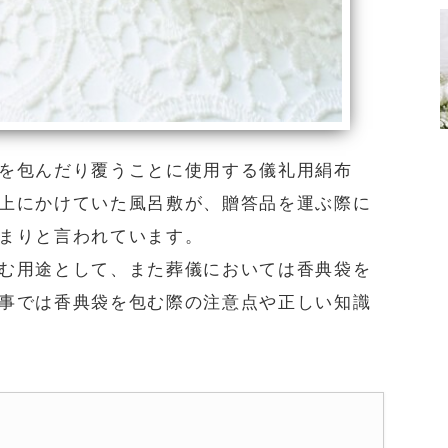
を包んだり覆うことに使用する儀礼用絹布
上にかけていた風呂敷が、贈答品を運ぶ際に
まりと言われています。
む用途として、また葬儀においては香典袋を
事では香典袋を包む際の注意点や正しい知識