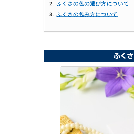
ふくさの色の選び方について
ふくさの包み方について
ふくさ