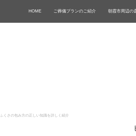
HOME
ご葬儀プランのご紹介
朝霞市周辺の
ふくさの包み方の正しい知識を詳しく紹介