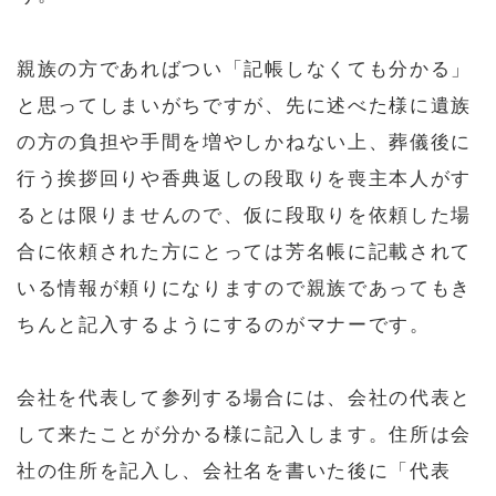
親族の方であればつい「記帳しなくても分かる」
と思ってしまいがちですが、先に述べた様に遺族
の方の負担や手間を増やしかねない上、葬儀後に
行う挨拶回りや香典返しの段取りを喪主本人がす
るとは限りませんので、仮に段取りを依頼した場
合に依頼された方にとっては芳名帳に記載されて
いる情報が頼りになりますので親族であってもき
ちんと記入するようにするのがマナーです。
会社を代表して参列する場合には、会社の代表と
して来たことが分かる様に記入します。住所は会
社の住所を記入し、会社名を書いた後に「代表