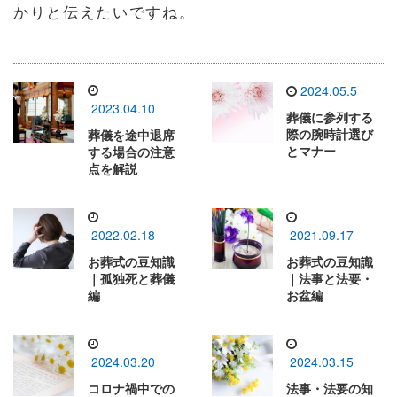
かりと伝えたいですね。
2024.05.5
2023.04.10
葬儀に参列する
際の腕時計選び
葬儀を途中退席
とマナー
する場合の注意
点を解説
2022.02.18
2021.09.17
お葬式の豆知識
お葬式の豆知識
｜孤独死と葬儀
｜法事と法要・
編
お盆編
2024.03.20
2024.03.15
コロナ禍中での
法事・法要の知