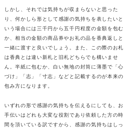
しかし、それでは気持ちが収まらないと思った
り、何かしら形として感謝の気持ちを表したいと
いう場合には三千円から五千円程度の金額を包む
か、相当の金額の商品券やお礼の品を香典返しと
一緒に渡すと良いでしょう。また、この際のお札
は香典とは違い新札と旧札どちらでも構いませ
ん。半紙に包むか、白い無地の封筒に薄墨で「心
づけ」「志」「寸志」などと記載するのが本来の
包み方になります。
いずれの形で感謝の気持ちを伝えるにしても、お
手伝いはどれも大変な役割であり依頼した方の時
間を頂いている訳ですから、感謝の気持ちはしっ