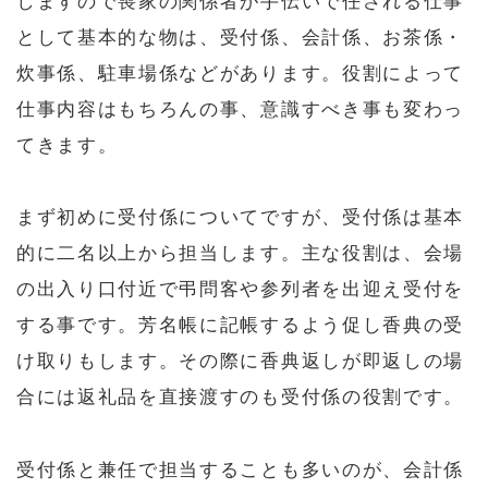
しますので喪家の関係者が手伝いで任される仕事
として基本的な物は、受付係、会計係、お茶係・
炊事係、駐車場係などがあります。役割によって
仕事内容はもちろんの事、意識すべき事も変わっ
てきます。
まず初めに受付係についてですが、受付係は基本
的に二名以上から担当します。主な役割は、会場
の出入り口付近で弔問客や参列者を出迎え受付を
する事です。芳名帳に記帳するよう促し香典の受
け取りもします。その際に香典返しが即返しの場
合には返礼品を直接渡すのも受付係の役割です。
受付係と兼任で担当することも多いのが、会計係