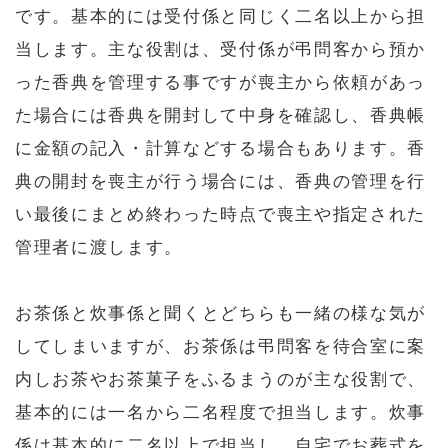
です。基本的には受付係と同じく二名以上から担
当します。主な役割は、受付係が弔問客から預か
った香典を管理する事ですが喪主から依頼があっ
た場合には香典を開封して中身を確認し、香典帳
に金額の記入・計算などする場合もあります。香
典の開封を喪主が行う場合には、香典の管理を行
い最後にまとめ終わった時点で喪主や指定された
管理者に渡します。
お茶係と炊事係と聞くとどちらも一緒の様な気が
してしまいますが、お茶係は弔問客を待合室に案
内しお茶やお茶菓子をふるまうのが主な役割で、
基本的には一名から二名程度で担当します。炊事
係は基本的に二名以上で担当し、自宅でお葬式を