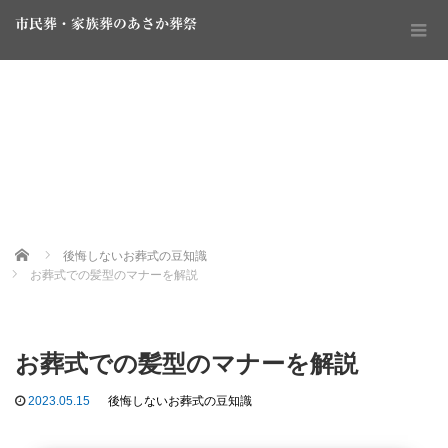
市民葬・家族葬のあさか葬祭
Home
後悔しないお葬式の豆知識
お葬式での髪型のマナーを解説
お葬式での髪型のマナーを解説
2023.05.15
後悔しないお葬式の豆知識