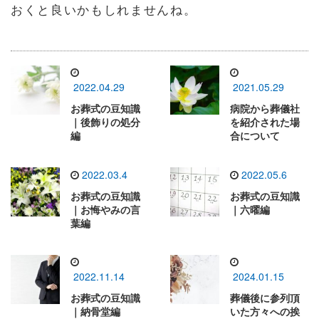
おくと良いかもしれませんね。
2022.04.29
2021.05.29
お葬式の豆知識
病院から葬儀社
｜後飾りの処分
を紹介された場
編
合について
2022.03.4
2022.05.6
お葬式の豆知識
お葬式の豆知識
｜お悔やみの言
｜六曜編
葉編
2022.11.14
2024.01.15
お葬式の豆知識
葬儀後に参列頂
｜納骨堂編
いた方々への挨