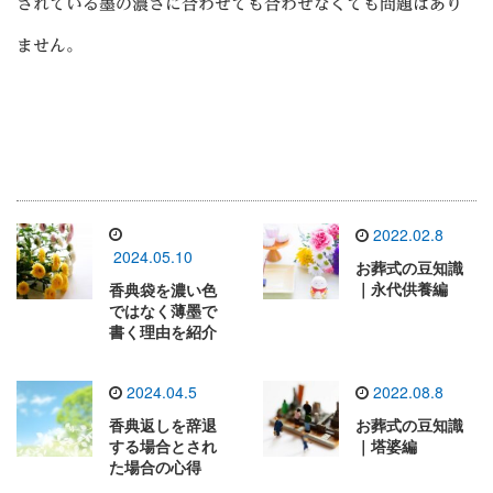
されている墨の濃さに合わせても合わせなくても問題はあり
ません。
2022.02.8
2024.05.10
お葬式の豆知識
｜永代供養編
香典袋を濃い色
ではなく薄墨で
書く理由を紹介
2024.04.5
2022.08.8
香典返しを辞退
お葬式の豆知識
する場合とされ
｜塔婆編
た場合の心得