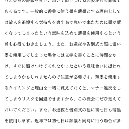
うと突然の訃報を受け、急いで駆けつける必要がある葬儀で
ある為です。一般的に香典に使う墨を薄墨とする理由として
は故人を追悼する気持ちを表す為で急いで来たために墨が薄
くなってしまったという意味を込めて薄墨を使用するという
旨も心得ておきましょう。また、お通夜や告別式の際に濃い
墨を使用してしまった場合には文字を書くことに時間をか
け、すぐに駆けつけてくれなかったという意味合いに捉われ
てしまうかもしれませんので注意が必要です。薄墨を使用す
るタイミングと理由を一緒に覚えておくと、マナー違反をし
てしまうリスクを回避できますから、この機会にぜひ覚えて
おいてください。また、お通夜と告別式の他に初七日も薄墨
を使用します。近年では初七日は葬儀と同時に行う場合が多