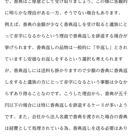
で、香典はご厚意として受け取りましょう。この様に客観的
に明らかな理由がある一方、そうでない場合もあります。
例えば、香典の金額が少なく香典返しを受け取ると遺族にと
って赤字になるからという理由で香典返しを辞退する場合が
挙げられます。香典返しの品物は一般的に「半返し」とされ
ていますし安価なお返しをするという選択も考えられます
が、香典返しには送料も掛かりますので少額の香典に香典返
しをすると遺族の方にとって赤字になるという事態は少なか
らずあり得ることなのです。こうした理由から、香典が五千
円以下の場合には特に香典返しを辞退するケースが多いよう
です。また、会社から法人名義で香典を渡された場合の香典
は経費として処理されている為、香典返しを送る必要はあり