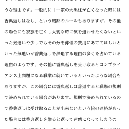
うな理由です。一般的に「一家の大黒柱が亡くなった時には
香典返しはなし」という暗黙のルールもありますが、その他
の場合にも家族を亡くし大変な時に気を遣わせたくないとい
った気遣いや少しでもその分を葬儀の費用にあててほしいと
いった気遣いが香典返しを辞退する理由の多くを占めている
理由のようです。その他に香典返しを受け取るとコンプライ
アンス上問題になる職業に就いているといったような場合も
ありますが、この場合には香典返しは辞退すると職場の規則
で決められている場合があります。規則で決められているの
で香典返しは受け取ることが出来ないという旨の連絡があっ
た場合には香典返しを贈ると返って迷惑になってしまうの