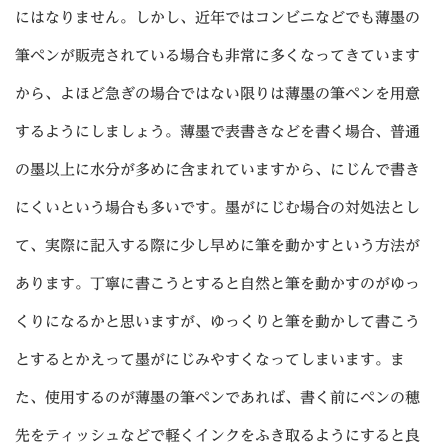
にはなりません。しかし、近年ではコンビニなどでも薄墨の
筆ペンが販売されている場合も非常に多くなってきています
から、よほど急ぎの場合ではない限りは薄墨の筆ペンを用意
するようにしましょう。薄墨で表書きなどを書く場合、普通
の墨以上に水分が多めに含まれていますから、にじんで書き
にくいという場合も多いです。墨がにじむ場合の対処法とし
て、実際に記入する際に少し早めに筆を動かすという方法が
あります。丁寧に書こうとすると自然と筆を動かすのがゆっ
くりになるかと思いますが、ゆっくりと筆を動かして書こう
とするとかえって墨がにじみやすくなってしまいます。ま
た、使用するのが薄墨の筆ペンであれば、書く前にペンの穂
先をティッシュなどで軽くインクをふき取るようにすると良