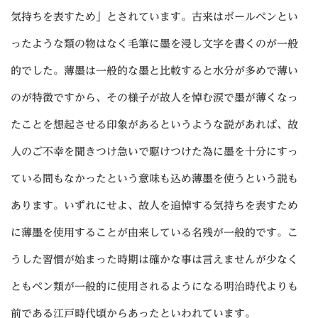
気持ちを表すため」とされています。古来はボールペンとい
ったような類の物はなく毛筆に墨を浸し文字を書くのが一般
的でした。薄墨は一般的な墨と比較すると水分が多めで薄い
のが特徴ですから、その様子が故人を悼む涙で墨が薄くなっ
たことを想起させる印象があるというような説があれば、故
人のご不幸を聞きつけ急いで駆けつけた為に墨を十分にすっ
ている間もなかったという意味も込め薄墨を使うという説も
あります。いずれにせよ、故人を追悼する気持ちを表すため
に薄墨を使用することが由来している名残が一般的です。こ
うした習慣が始まった時期は確かな事は言えませんが少なく
ともペン類が一般的に使用されるようになる明治時代よりも
前である江戸時代頃からあったといわれています。