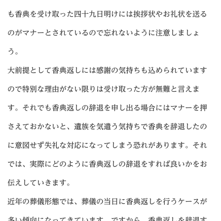
も香典を受け取った四十九日明けには挨拶状やお礼状を送る
のがマナーとされているので忘れないように注意しましょ
う。
大前提として香典返しには感謝の気持ちも込められています
ので特別な理由がない限りは受け取った方が無難と言えま
す。それでも香典返しの辞退を申し出る場合にはマナーを押
さえておかないと、遺族を気遣う気持ちで香典を辞退したの
に意図せず失礼な対応になってしまう恐れがあります。それ
では、実際にどのように香典返しの辞退をすれば良いかをお
伝えしていきます。
近年の葬儀形態では、葬儀の当日に香典返しを行うケースが
多い傾向になってきています。ですから、香典返しを辞退す