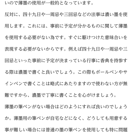
いので薄墨の使用が一般的となっています。
反対に、四十九日や一周忌や三回忌などの法事は濃い墨を使
用します。これには、事前に予定が分かるものに関して薄墨
を使用する必要がない為です。すぐに駆けつけた意味合いを
表現する必要がないからです。例えば四十九日や一周忌や三
回忌といった事前に予定が決まっている行事に香典を持参す
る際は濃墨で書くと良いでしょう。この際もボールペンやサ
インペンで書くことは略式にあたりますので使わない方が無
難ですから、濃墨で丁寧に書くことを心がけましょう。
薄墨の筆ペンがない場合はどのようにすれば良いのでしょう
か。薄墨用の筆ペンが自宅などになく、どうしても用意する
事が難しい場合には普通の墨の筆ペンを使用しても特に問題