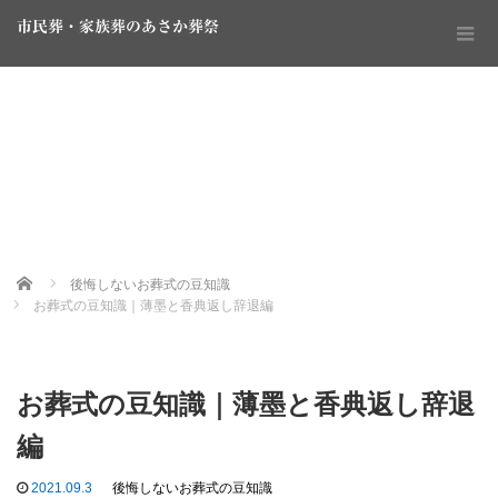
市民葬・家族葬のあさか葬祭
Home
後悔しないお葬式の豆知識
お葬式の豆知識｜薄墨と香典返し辞退編
お葬式の豆知識｜薄墨と香典返し辞退
編
2021.09.3
後悔しないお葬式の豆知識