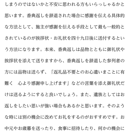
しまうのではないかと不安に思われる方もいらっしゃるかと
思います。香典返しを辞退された場合に感謝を伝える具体的
な方法として、施主が感謝を伝える手段として最も一般的と
されているのが挨拶状・お礼状を四十九日後に送付するとい
う方法になります。本来、香典返しは品物とともに御礼状や
挨拶状を添えて送りますから、香典返しを辞退した参列者の
方には品物は送らず、「返礼品不要とのお心遣いまことに有
難く 心より感謝申し上げます」などの言葉を添え御礼状だ
けは送るようにすると良いでしょう。また、遺族としてはお
返しをしたい思いが強い場合もあるかと思います。そのよう
な時には別の機会に改めてお礼をするのがおすすめです。お
中元やお歳暮を送ったり、食事に招待したり、何かの機会に