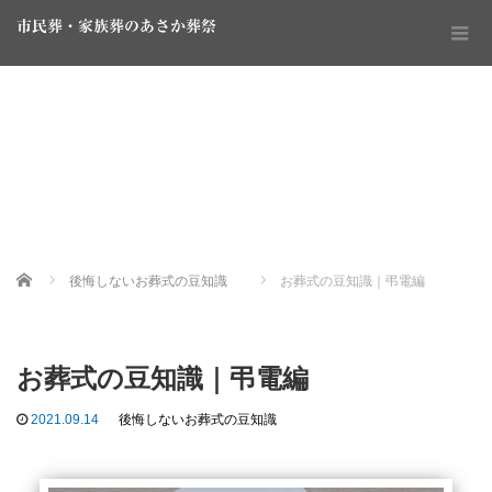
市民葬・家族葬のあさか葬祭
Home
後悔しないお葬式の豆知識
お葬式の豆知識｜弔電編
お葬式の豆知識｜弔電編
2021.09.14
後悔しないお葬式の豆知識