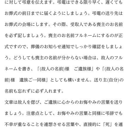
に対して弔意を伝えます。弔電はできる限り早く、遅くても
お葬式の前日までに届くようにしましょう。弔電の送り先は
お葬式の会場にします。その際、受取人である喪主のお名前
を必ず記しましょう。喪主のお名前フルネームにするのが正
式ですので、葬儀のお知らせ通知でしっかり確認をしましょ
う。どうしても喪主の名前が分からない場合は、故人のフル
ネームを書き、「(故人の名前)様 ご遺族様」や「(故人の名
前)様 遺族ご一同様」としても構いません。送り主(自分)の
名前も忘れずに必ず入れます。
文章は故人を偲び、ご遺族に心からのお悔やみの言葉を送り
ましょう。注意点として、お悔やみの言葉と同様に弔辞でも
不幸が重なることを連想させる言葉や、直接的に「死」を連