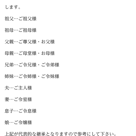
します。
祖父…ご祖父様
祖母…ご祖母様
父親…ご尊父様・お父様
母親…ご母堂様・お母様
兄弟…ご令兄様・ご令弟様
姉妹…ご令姉様・ご令妹様
夫…ご主人様
妻…ご令室様
息子…ご令息様
娘…ご令嬢様
上記が代表的な継承となりますので参考にして下さい。