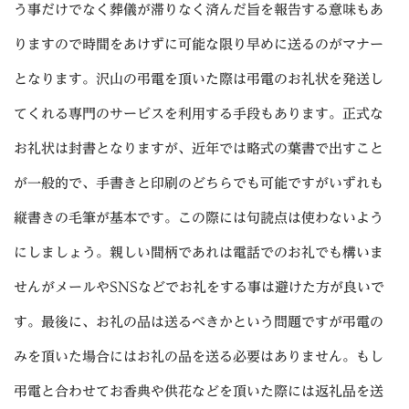
う事だけでなく葬儀が滞りなく済んだ旨を報告する意味もあ
りますので時間をあけずに可能な限り早めに送るのがマナー
となります。沢山の弔電を頂いた際は弔電のお礼状を発送し
てくれる専門のサービスを利用する手段もあります。正式な
お礼状は封書となりますが、近年では略式の葉書で出すこと
が一般的で、手書きと印刷のどちらでも可能ですがいずれも
縦書きの毛筆が基本です。この際には句読点は使わないよう
にしましょう。親しい間柄であれは電話でのお礼でも構いま
せんがメールやSNSなどでお礼をする事は避けた方が良いで
す。最後に、お礼の品は送るべきかという問題ですが弔電の
みを頂いた場合にはお礼の品を送る必要はありません。もし
弔電と合わせてお香典や供花などを頂いた際には返礼品を送