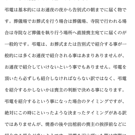
弔電は基本的にはお通夜の夜から告別式の朝までに届く物で
す。葬儀場でお葬式を行う場合は葬儀場、寺院で行われる場
合は寺院など葬儀を執り行う場所へ直接喪主宛てに届くのが
一般的です。弔電は、お葬式または告別式で紹介する事が一
般的には多くお通夜で紹介される事はあまりありませんが、
お通夜で紹介していけないという事でもありません。弔電を
頂いたら必ずしも紹介しなければならない訳ではなく、弔電
を紹介するかしないかは喪主の判断で決める事になります。
弔電を紹介するという事になった場合のタイミングですが、
絶対にこの時にといったような決まったタイミングがある訳
ではありませんが、焼香の後や出棺前の喪主の挨拶前などに