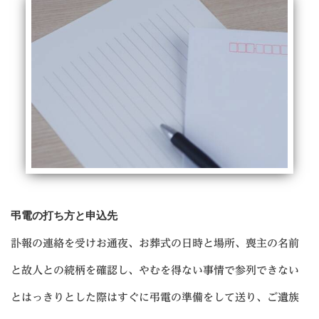
弔電の打ち方と申込先
訃報の連絡を受けお通夜、お葬式の日時と場所、喪主の名前
と故人との続柄を確認し、やむを得ない事情で参列できない
とはっきりとした際はすぐに弔電の準備をして送り、ご遺族