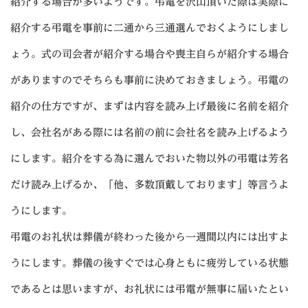
紹介する場合が多いようです。弔電を沢山頂いた際は実際に
紹介する弔電を事前に二通から三通選んでおくようにしまし
ょう。式の司会者が紹介する場合や喪主自らが紹介する場合
がありますのでそちらも事前に決めておきましょう。弔電の
紹介の仕方ですが、まずは内容を読み上げ最後に名前を紹介
し、会社名がある際には名前の前に会社名を読み上げるよう
にします。紹介をする為に選んでおいた物以外の弔電は芳名
だけ読み上げるか、「他、多数頂戴しております」等言うよ
うにします。
弔電のお礼状は葬儀が終わった後から一週間以内には出すよ
うにします。葬儀の後すぐでは心身ともに疲労している状態
であるとは思いますが、お礼状には弔電が無事に届いたとい