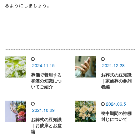
るようにしましょう。
2024.11.15
2021.12.28
葬儀で着用する
お葬式の豆知識
和装の知識につ
｜家族葬の参列
いてご紹介
者編
2024.06.5
2021.10.29
喪中期間の神棚
封じについて
お葬式の豆知識
｜お彼岸とお盆
編