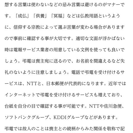
想する言葉は使わないなどの忌み言葉は避けるのがマナーで
す。「成仏」「供養」「冥福」などは仏教用語というよう
に、信仰する宗教によって選ぶ言葉が変わる場合があります
ので事前に確認する事が大切です。適切な文面が浮かばない
時は電報サービス業者の用意している文例を使っても良いで
しょう。弔電は喪主宛に送るので、お名前を間違えるなど失
礼のないように注意しましょう。電話で弔電を受け付けるサ
ービスは、NTTと、日本郵便が代表的になります。近年では
インターネットで弔電を受け付けるサービスも増えており、
台紙を自分の目で確認する事が可能です。NTTや佐川急便、
ソフトバンクグループ、KDDIグループなどがあります。
弔電では故人のことは喪主との続柄からみた関係を敬称で記