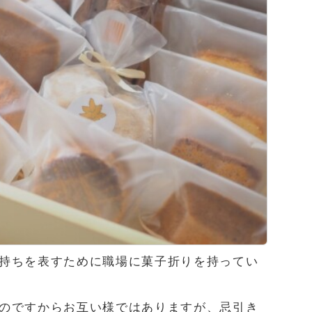
持ちを表すために職場に菓子折りを持ってい
のですからお互い様ではありますが、忌引き