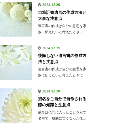
2024.12.20
自筆証書遺言の作成方法と
大事な注意点
遺言書の作成は自分の意思を家
族に伝えたいと考えたときに…
2024.12.15
後悔しない遺言書の作成方
法と注意点
遺言書の作成は自分の意思を家
族に伝えたいと考えたときに…
2024.12.10
戒名をご自分で自作される
際の知識と注意点
戒名は仏門に入ったことを示す
名前で一般的に亡くなった後…