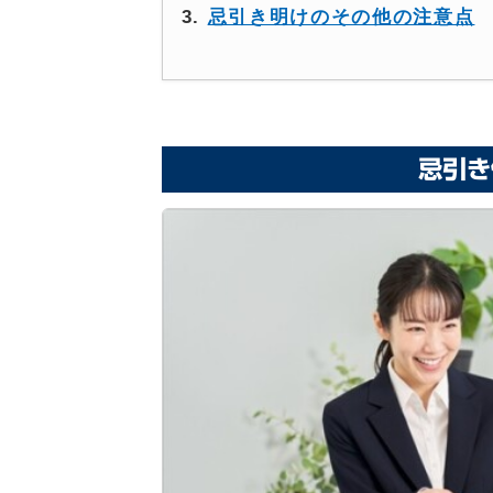
忌引き明けのその他の注意点
忌引き