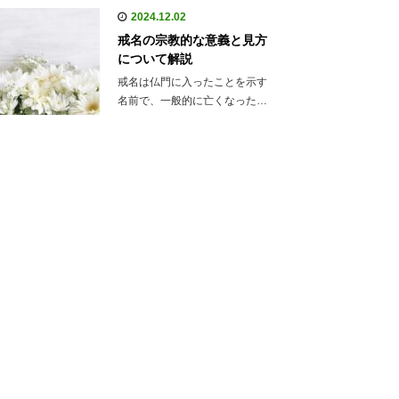
2024.12.02
戒名の宗教的な意義と見方
について解説
戒名は仏門に入ったことを示す
名前で、一般的に亡くなった…