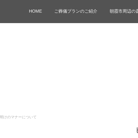
HOME
ご葬儀プランのご紹介
朝霞市周辺の
明けのマナーについて