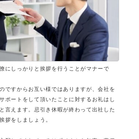
僚にしっかりと挨拶を行うことがマナーで
のですからお互い様ではありますが、会社を
サポートをして頂いたことに対するお礼はし
と言えます。忌引き休暇が終わって出社した
挨拶をしましょう。