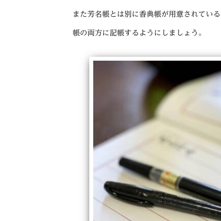
また芳名帳とは別に香典帳が用意されている
帳の両方に記帳するようにしましょう。