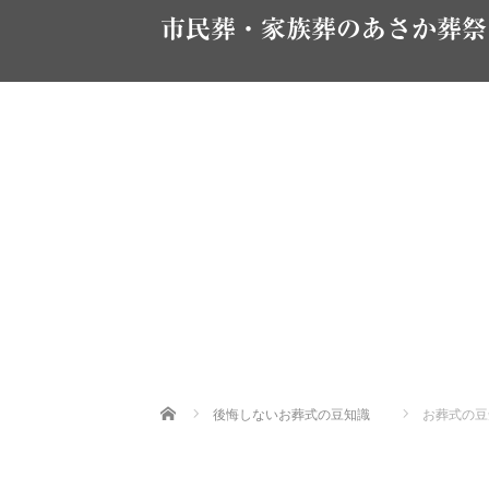
市民葬・家族葬のあさか葬祭
Home
後悔しないお葬式の豆知識
お葬式の豆