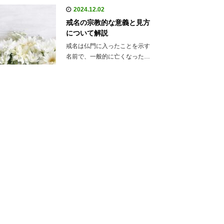
2024.12.02
戒名の宗教的な意義と見方
について解説
戒名は仏門に入ったことを示す
名前で、一般的に亡くなった…