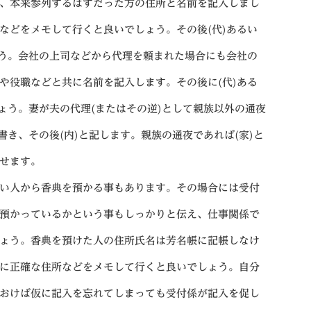
、本来参列するはずだった方の住所と名前を記入しまし
などをメモして行くと良いでしょう。その後(代)あるい
ょう。会社の上司などから代理を頼まれた場合にも会社の
や役職などと共に名前を記入します。その後に(代)ある
ょう。妻が夫の代理(またはその逆)として親族以外の通夜
書き、その後(内)と記します。親族の通夜であれば(家)と
せます。
い人から香典を預かる事もあります。その場合には受付
預かっているかという事もしっかりと伝え、仕事関係で
ょう。香典を預けた人の住所氏名は芳名帳に記帳しなけ
に正確な住所などをメモして行くと良いでしょう。自分
おけば仮に記入を忘れてしまっても受付係が記入を促し