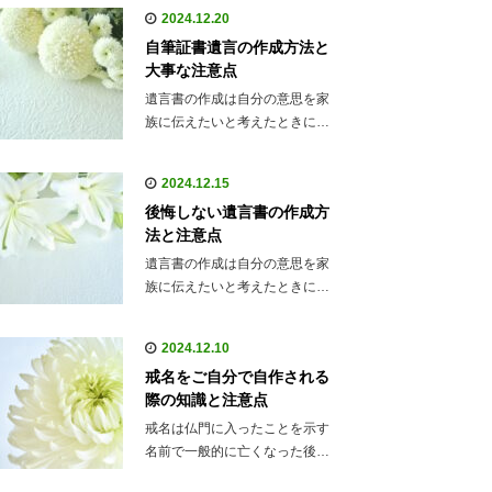
2024.12.20
自筆証書遺言の作成方法と
大事な注意点
遺言書の作成は自分の意思を家
族に伝えたいと考えたときに…
2024.12.15
後悔しない遺言書の作成方
法と注意点
遺言書の作成は自分の意思を家
族に伝えたいと考えたときに…
2024.12.10
戒名をご自分で自作される
際の知識と注意点
戒名は仏門に入ったことを示す
名前で一般的に亡くなった後…