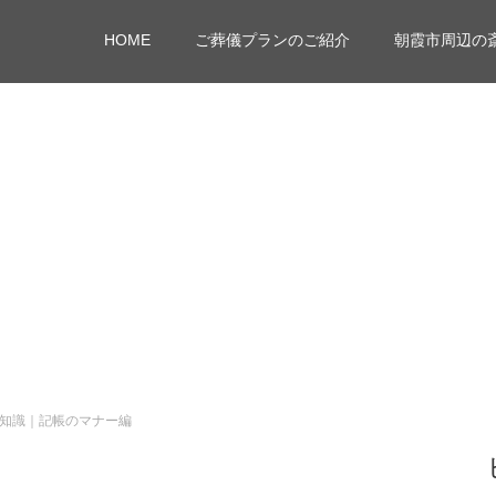
HOME
ご葬儀プランのご紹介
朝霞市周辺の
知識｜記帳のマナー編