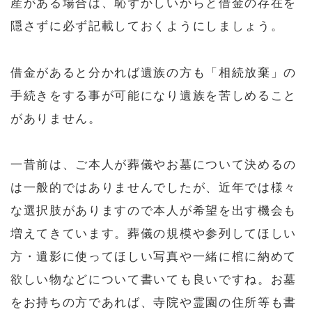
産がある場合は、恥ずかしいからと借金の存在を
隠さずに必ず記載しておくようにしましょう。
借金があると分かれば遺族の方も「相続放棄」の
手続きをする事が可能になり遺族を苦しめること
がありません。
一昔前は、ご本人が葬儀やお墓について決めるの
は一般的ではありませんでしたが、近年では様々
な選択肢がありますので本人が希望を出す機会も
増えてきています。葬儀の規模や参列してほしい
方・遺影に使ってほしい写真や一緒に棺に納めて
欲しい物などについて書いても良いですね。お墓
をお持ちの方であれば、寺院や霊園の住所等も書